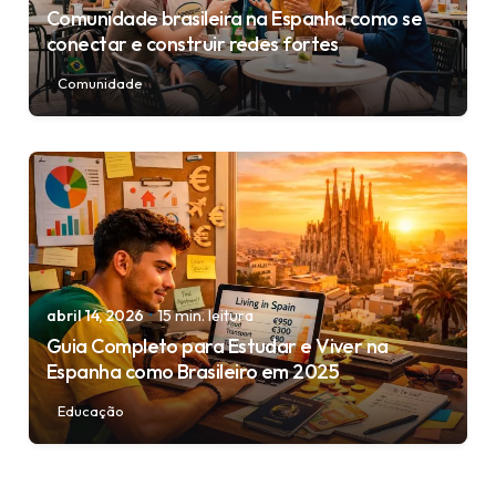
Comunidade brasileira na Espanha como se
conectar e construir redes fortes
Comunidade
Posted by
igorodrigues.web@gmail.com
abril 14, 2026
15 min. leitura
Guia Completo para Estudar e Viver na
Espanha como Brasileiro em 2025
Educação