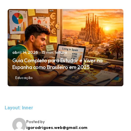
Posted by
igorodrigues.web@gmail.com
abril 14, 2026
15 min. leitura
Guia Completo para Estudar e Viver na
Espanha como Brasileiro em 2025
Educação
Layout: Inner
Posted by
igorodrigues.web@gmail.com