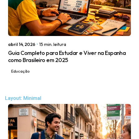
Posted by
igorodrigues.web@gmail.com
abril 14, 2026
15 min. leitura
Guia Completo para Estudar e Viver na Espanha
como Brasileiro em 2025
Educação
Layout: Minimal
Posted by
igorodrigues.web@gmail.com