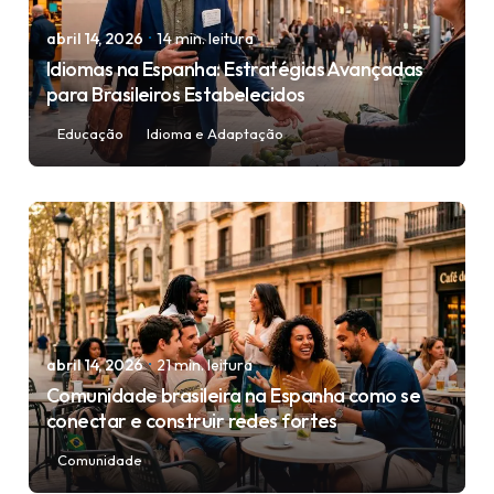
abril 14, 2026
14 min. leitura
Idiomas na Espanha: Estratégias Avançadas
para Brasileiros Estabelecidos
Educação
Idioma e Adaptação
Posted by
igorodrigues.web@gmail.com
abril 14, 2026
21 min. leitura
Comunidade brasileira na Espanha como se
conectar e construir redes fortes
Comunidade