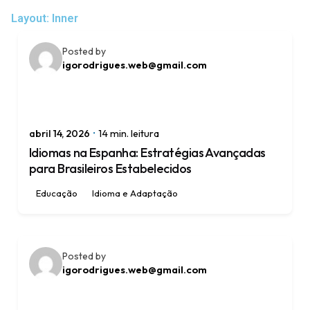
Layout: Inner
Posted by
igorodrigues.web@gmail.com
abril 14, 2026
14 min. leitura
Idiomas na Espanha: Estratégias Avançadas
para Brasileiros Estabelecidos
Educação
Idioma e Adaptação
Posted by
igorodrigues.web@gmail.com