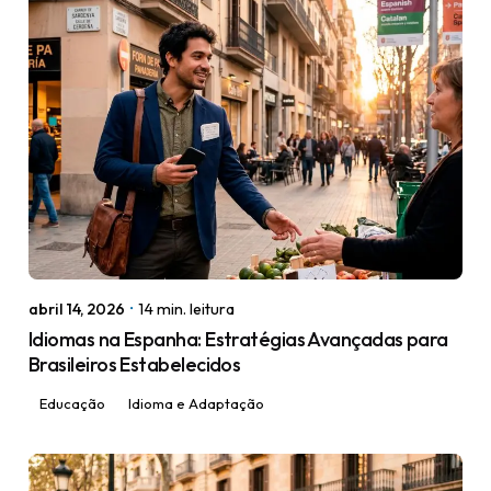
Posted by
igorodrigues.web@gmail.com
abril 14, 2026
14 min. leitura
Idiomas na Espanha: Estratégias Avançadas para
Brasileiros Estabelecidos
Educação
Idioma e Adaptação
Posted by