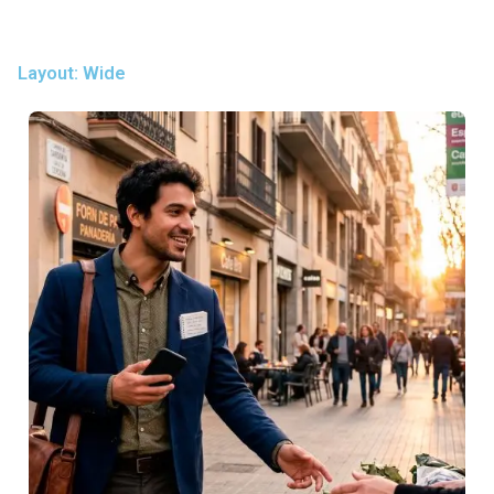
Layout: Wide
Posted by
igorodrigues.web@gmail.com