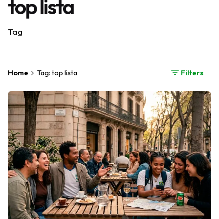
top lista
Tag
Home
Tag: top lista
Filters