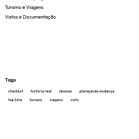
Turismo e Viagens
Vistos e Documentação
Tags
checklist
história real
idiomas
planejando mudança
top lista
turismo
viagens
visto