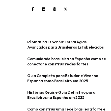
Idiomas na Espanha: Estratégias
Avançadas para Brasileiros Estabelecidos
Comunidade brasileira na Espanha como se
conectar e construir redes fortes
Guia Completo para Estudar e Viver na
Espanha como Brasileiro em 2025
Histórias Reais e Guia Definitivo para
Brasileiros na Espanha em 2025
Como construir uma rede brasileira forte e