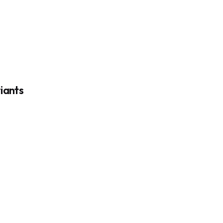
iants