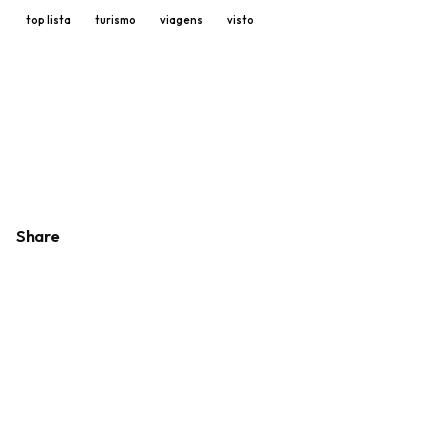
top lista
turismo
viagens
visto
Share