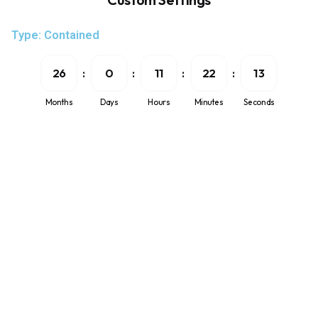
Type: Contained
26
0
11
22
12
Months
Days
Hours
Minutes
Seconds