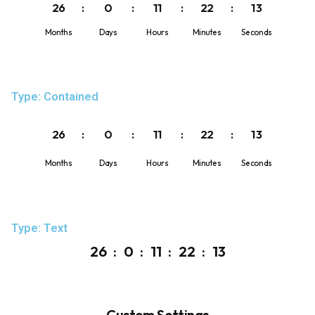
26
0
11
22
12
Months
Days
Hours
Minutes
Seconds
Type: Contained
26
0
11
22
12
Months
Days
Hours
Minutes
Seconds
Type: Text
26
0
11
22
12
Custom Settings