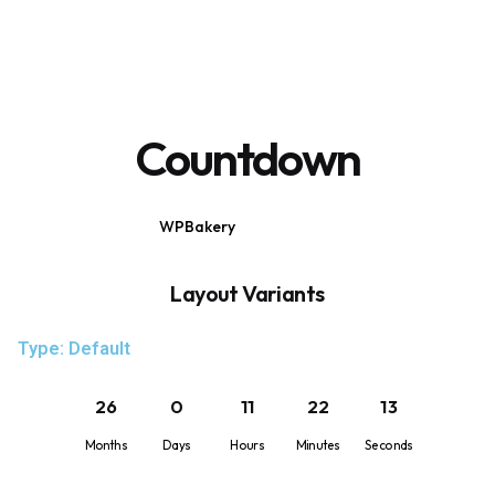
Countdown
WPBakery
Elementor
Layout Variants
Type: Default
26
0
11
22
12
Months
Days
Hours
Minutes
Seconds