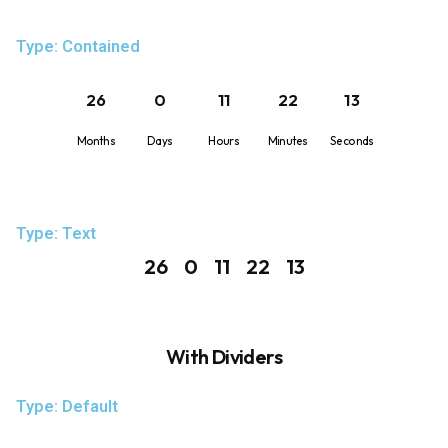
Type: Contained
26
0
11
22
12
Months
Days
Hours
Minutes
Seconds
Type: Text
26
0
11
22
12
With Dividers
Type: Default