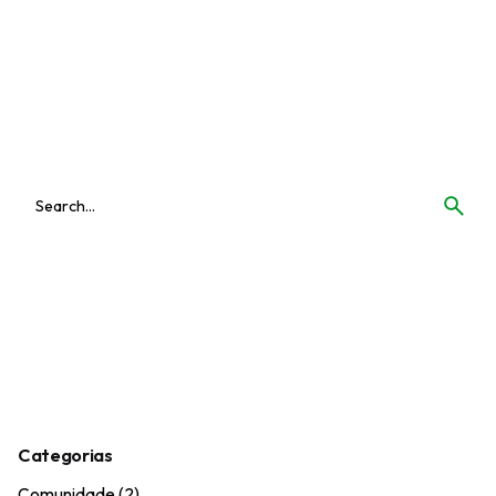
Categorias
Comunidade
(2)