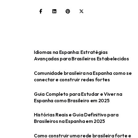
Idiomas na Espanha: Estratégias
Avançadas para Brasileiros Estabelecidos
Comunidade brasileira na Espanha como se
conectar e construir redes fortes
Guia Completo para Estudar e Viver na
Espanha como Brasileiro em 2025
Histórias Reais e Guia Definitivo para
Brasileiros na Espanha em 2025
Como construir uma rede brasileira forte e