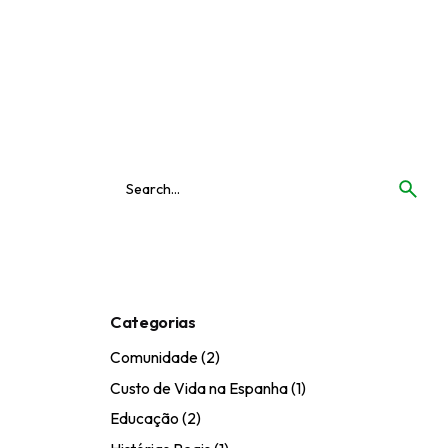
Categorias
Comunidade
(2)
Custo de Vida na Espanha
(1)
Educação
(2)