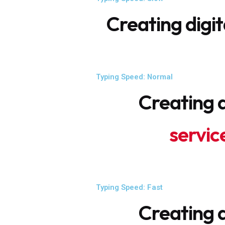
Speed Vari
Typing Speed: Slow
Creating digi
Typing Speed: Normal
Creating d
servic
Typing Speed: Fast