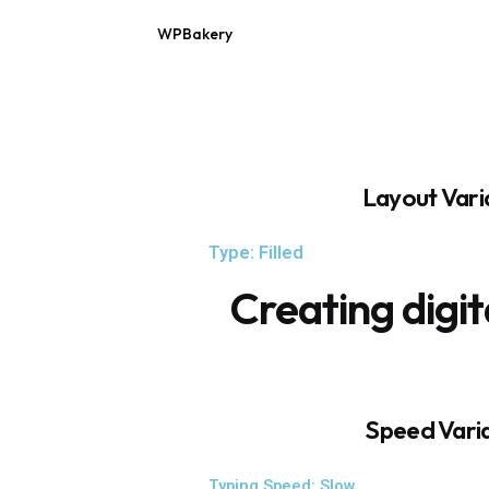
WPBakery
Elementor
Layout Vari
Type: Filled
Creating d
servic